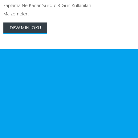
kaplama Ne Kadar Sürdü: 3 Gün Kullanılan
Malzemeler:
DEVAMINI OKU