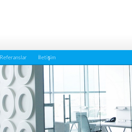
Referanslar
İletişim