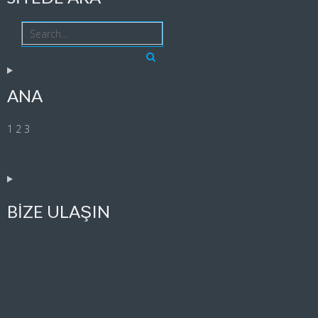
ANA
1 2 3
BIZE ULAŞIN