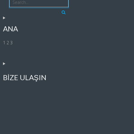
ANA
1 2 3
BIZE ULAŞIN