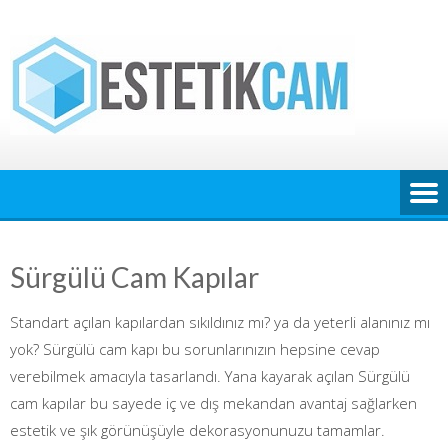
Skip
to
content
Sürgülü Cam Kapılar
Standart açılan kapılardan sıkıldınız mı? ya da yeterli alanınız mı
yok? Sürgülü cam kapı bu sorunlarınızın hepsine cevap
verebilmek amacıyla tasarlandı. Yana kayarak açılan Sürgülü
cam kapılar bu sayede iç ve dış mekandan avantaj sağlarken
estetik ve şık görünüşüyle dekorasyonunuzu tamamlar.