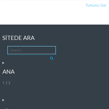
Tümünü Gör
SITEDE ARA
ANA
1 2 3